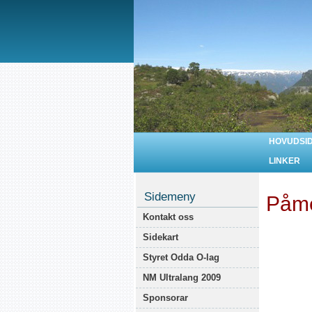
HOVUDSI
LINKER
Sidemeny
Påme
Kontakt oss
Sidekart
Styret Odda O-lag
NM Ultralang 2009
Sponsorar