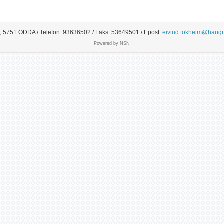
, 5751 ODDA / Telefon: 93636502 / Faks: 53649501 / Epost:
eivind.tokheim@haugn
Powered by NSN