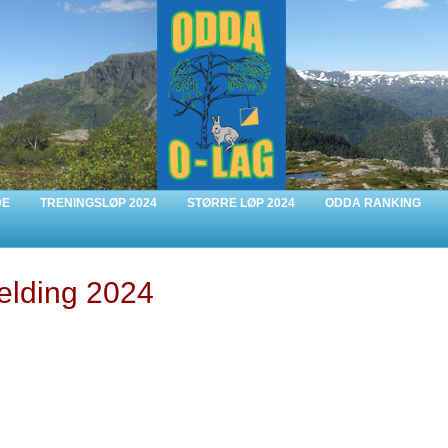
DE
TRENINGSLØP 2024
STØRRE LØP 2024
ODDA RANKING
lding 2024