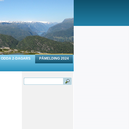
ODDA 2-DAGARS
PÅMELDING 2024